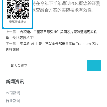
发，下一阶段将在今年下半年通过POC概念验证测
试，全面检验这套融合方案的实际技术有效性。
誉辉天成微信
上一篇：
台积电、三星项目恐受挫？美国芯片豪赌遭遇现实铁
拳：缺16万技术工！
下一篇：
亚马逊 AI 主管：已就向外部出售实体 Trainium 芯片
进行商谈
新闻资讯
公司新闻
行业新闻