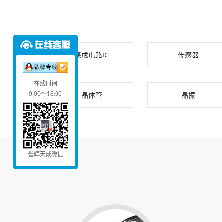
集成电路IC
传感器
在线时间
9:00～18:00
晶体管
晶振
誉辉天成微信