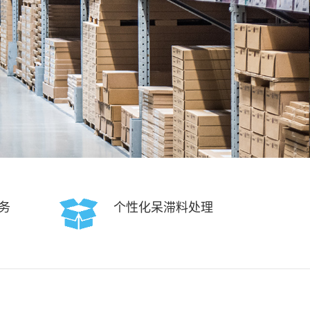
务
个性化呆滞料处理